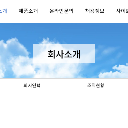
소개
제품소개
온라인문의
채용정보
사이
회사소개
회사연혁
조직현황