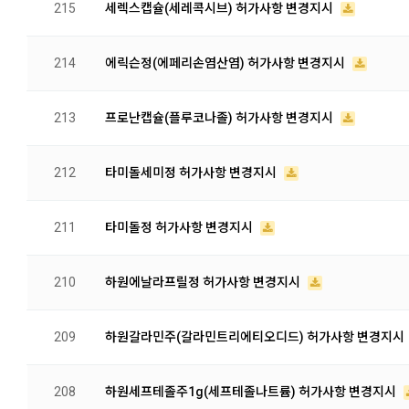
215
세렉스캡슐(세레콕시브) 허가사항 변경지시
214
에릭슨정(에페리손염산염) 허가사항 변경지시
213
프로난캡슐(플루코나졸) 허가사항 변경지시
212
타미돌세미정 허가사항 변경지시
211
타미돌정 허가사항 변경지시
210
하원에날라프릴정 허가사항 변경지시
209
하원갈라민주(갈라민트리에티오디드) 허가사항 변경지시
208
하원세프테졸주1g(세프테졸나트륨) 허가사항 변경지시