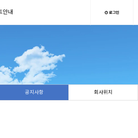
트안내
로그인
공지사항
회사위치