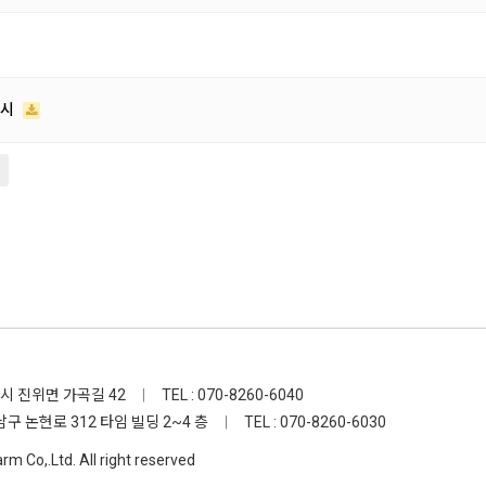
지시
택시 진위면 가곡길 42
|
TEL : 070-8260-6040
남구 논현로 312 타임 빌딩 2~4 층
|
TEL : 070-8260-6030
 Co,.Ltd. All right reserved