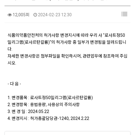
12,005회
2024-02-23 12:30
식품의약품안전처의 허가사항 변경지시에 따라 우리 사 "로사트정50
밀리그램(로사르탄칼륨)"의 허가사항 중 일부가 변경됨을 알려드립니
다.
자세한 변경사항은 첨부파일을 확인하시어, 관련업무에 참조하여 주십
시오.
- 다 음 -
1. 변경품목 : 로사트정50밀리그램(로사르탄칼륨)
2. 변경항목 : 용법용량, 사용상의 주의사항
3. 변 경 일 : 2024.05.22
4. 변경지시 : 허가총괄담당관-1240, 2024.2.22