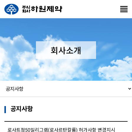
회사소개
공지사항
로사트정50밀리그램(로사르탄칼륨) 허가사항 변경지시